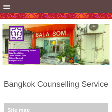
Bangkok Counselling Service
Sala Som Silom
10/6 Convent road
Silom, Bangrak
Bangkok 10500
Bangkok Counselling Service
Site map