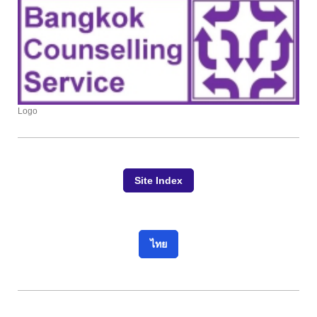
Logo
Site Index
ไทย