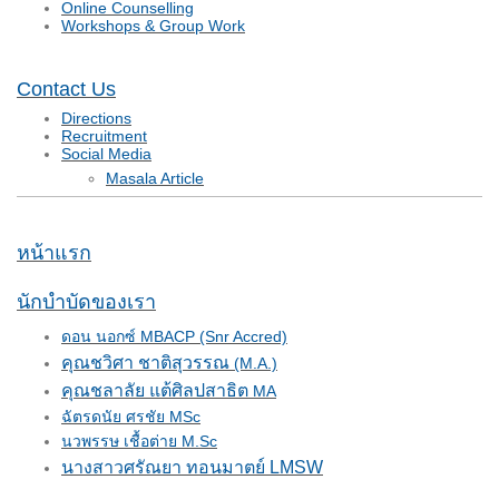
Online Counselling
Workshops & Group Work
Contact Us
Directions
Recruitment
Social Media
Masala Article
หน้าแรก
นักบำบัดของเรา
ดอน นอกซ์ MBACP (Snr Accred)
คุณชวิศา ชาติสุวรรณ
(M.A.)
คุณชลาลัย แต้ศิลปสาธิต
MA
ฉัตรดนัย ศรชัย MSc
นวพรรษ เชื้อต่าย M.Sc
นางสาวศรัณยา ทอนมาตย์ LMSW