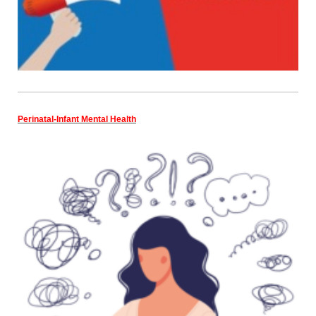
Perinatal-Infant Mental Health