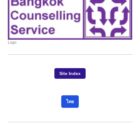
Logo
Site Index
ไทย