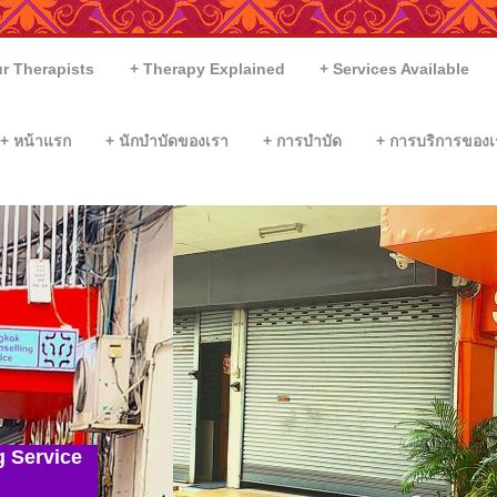
r Therapists
Therapy Explained
Services Available
หน้าแรก
นักบำบัดของเรา
การบำบัด
การบริการของเ
g Service