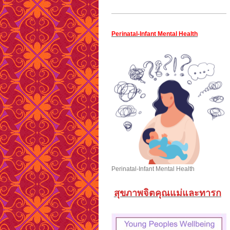
Perinatal-Infant Mental Health
Perinatal-Infant Mental Health
สุขภาพจิตคุณแม่และทารก