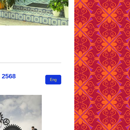
 2568
Eng