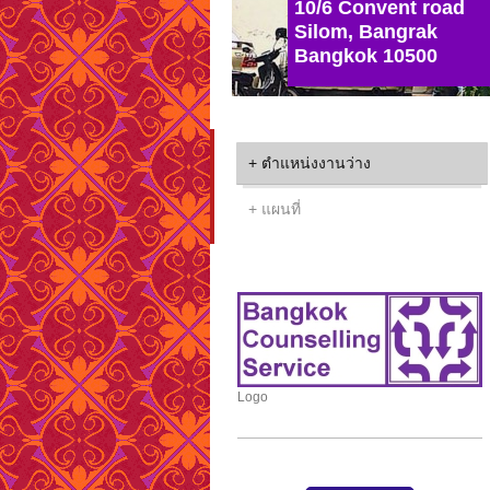
10/6 Convent road
Silom, Bangrak
Bangkok 10500
ตำแหน่งงานว่าง
แผนที่
Logo