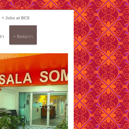
Jobs at BCS
รา
ติดต่อเรา