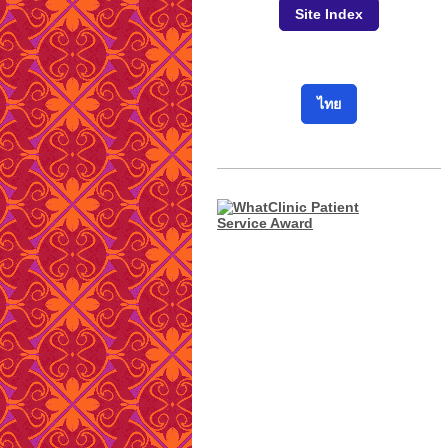
Site Index
ไทย