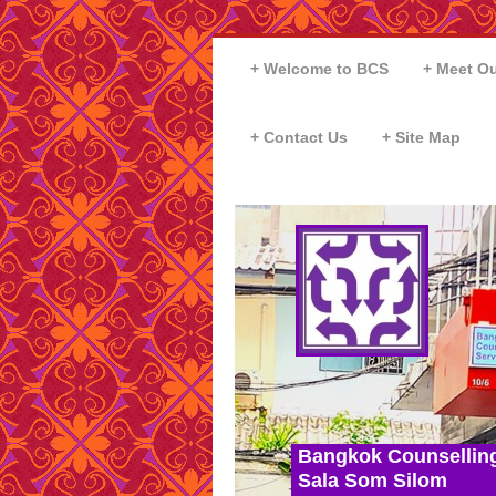
Welcome to BCS
Meet Ou
Contact Us
Site Map
Bangkok Counsellin
Sala Som Silom