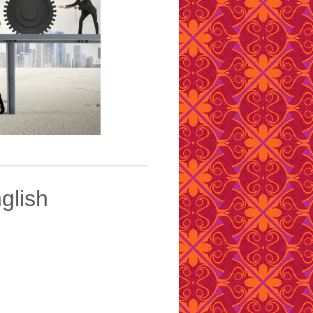
nglish