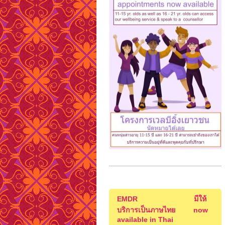
EMDR มีให้
บริการเป็นภาษไทย now
available in Thai